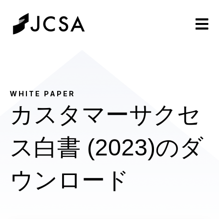
Open m
WHITE PAPER
カスタマーサクセ
ス白書 (2023)のダ
ウンロード